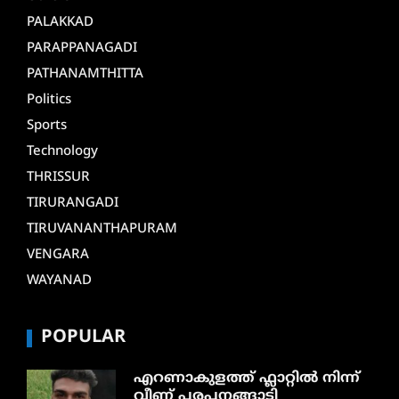
PALAKKAD
PARAPPANAGADI
PATHANAMTHITTA
Politics
Sports
Technology
THRISSUR
TIRURANGADI
TIRUVANANTHAPURAM
VENGARA
WAYANAD
POPULAR
എറണാകുളത്ത് ഫ്ലാറ്റിൽ നിന്ന്
വീണ് പരപ്പനങ്ങാടി