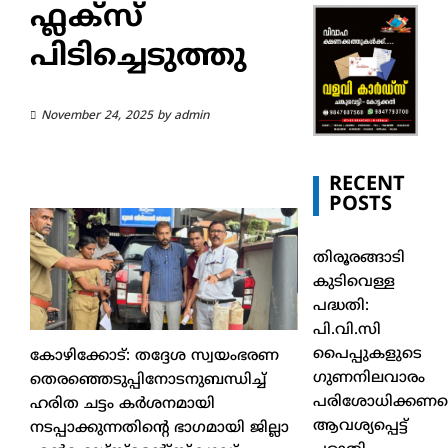
ഫ്ലക്സ്
പിടിച്ചെടുത്തു
November 24, 2025
by
admin
RECENT
POSTS
തിരൂരങ്ങാടി
കുടിവെള്ള
പദ്ധതി:
പി.വി.സി
പൈപ്പുകളുടെ
കോഴിക്കോട്: തദ്ദേശ സ്വയംഭരണ
ഗുണനിലവാരം
തെരഞ്ഞെടുപ്പിനോടനുബന്ധിച്ച്
പരിശോധിക്കണമെ
ഹരിത ചട്ടം കർശനമായി
ആവശ്യപ്പെട്ട്
നടപ്പാക്കുന്നതിന്റെ ഭാഗമായി ജില്ലാ