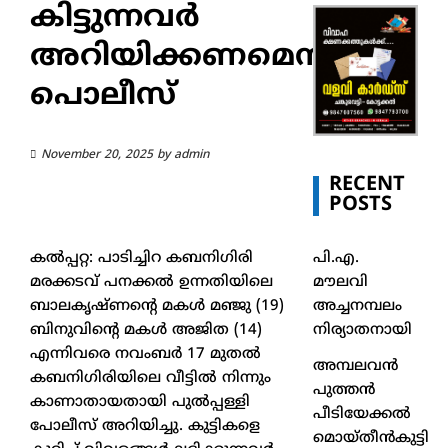
കിട്ടുന്നവര്‍
അറിയിക്കണമെന്ന്
പൊലീസ്
November 20, 2025
by
admin
RECENT
POSTS
പി.എ.
കൽപ്പറ്റ: പാടിച്ചിറ കബനിഗിരി
മൗലവി
മരക്കടവ് പനക്കല്‍ ഉന്നതിയിലെ
അച്ചനമ്പലം
ബാലകൃഷ്ണന്റെ മകള്‍ മഞ്ജു (19)
നിര്യാതനായി
ബിനുവിന്റെ മകള്‍ അജിത (14)
എന്നിവരെ നവംബര്‍ 17 മുതല്‍
അമ്പലവൻ
കബനിഗിരിയിലെ വീട്ടില്‍ നിന്നും
പുത്തൻ
കാണാതായതായി പുല്‍പ്പള്ളി
പീടിയേക്കൽ
പോലീസ് അറിയിച്ചു. കുട്ടികളെ
മൊയ്തീൻകുട്ടി