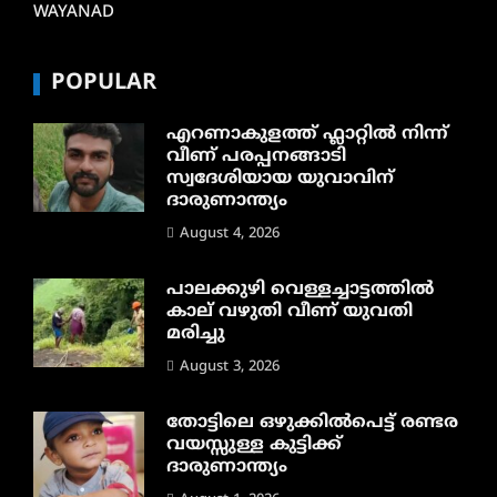
WAYANAD
POPULAR
എറണാകുളത്ത് ഫ്ലാറ്റിൽ നിന്ന്
വീണ് പരപ്പനങ്ങാടി
സ്വദേശിയായ യുവാവിന്
ദാരുണാന്ത്യം
August 4, 2026
പാലക്കുഴി വെള്ളച്ചാട്ടത്തില്‍
കാല് വഴുതി വീണ് യുവതി
മരിച്ചു
August 3, 2026
തോട്ടിലെ ഒഴുക്കിൽപെട്ട് രണ്ടര
വയസ്സുള്ള കുട്ടിക്ക്
ദാരുണാന്ത്യം