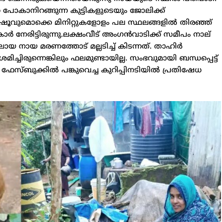
 പോകാനിറങ്ങുന്ന കുട്ടികളുടെയും ജോലിക്ക്
ം ഷൂവുമൊക്കെ മിനിറ്റുകളോളം പല സ്ഥലങ്ങളില്‍ തിരഞ്ഞ്
 നേരിട്ടിരുന്നു.ലക്ഷംവീട് അംഗന്‍വാടിക്ക് സമീപം നാല്
നായ മരണത്തോട് മല്ലടിച്ച്‌ കിടന്നത്. താഹിര്‍
മിച്ചിരുന്നെങ്കിലും ഫലമുണ്ടായില്ല. സംഭവുമായി ബന്ധപ്പെട്ട്
്ബുക്കില്‍ പങ്കുവെച്ച കുറിപ്പിനടിയില്‍ പ്രതിഷേധ