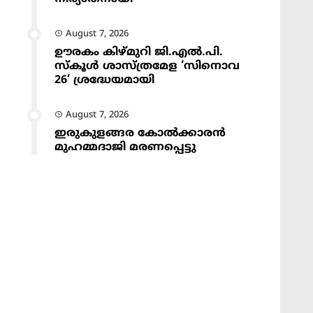
August 7, 2026
ഊരകം കിഴ്മുറി ജി.എൽ.പി.
സ്കൂൾ ശാസ്ത്രമേള ‘സിനൊവ
26’ ശ്രദ്ധേയമായി
August 7, 2026
ഇരുകുളങ്ങര കോൽക്കാരൻ
മുഹമ്മദാജി മരണപ്പെട്ടു