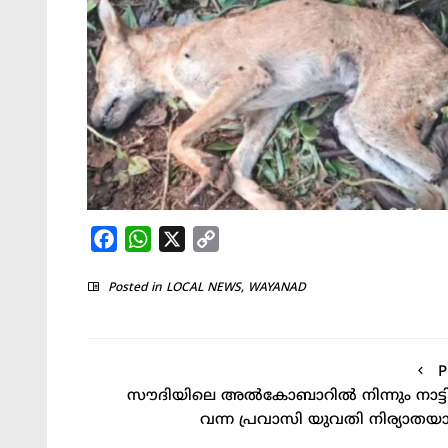
Facebook
WhatsApp
X
Copy
Link
Posted in
LOCAL NEWS
,
WAYANAD
P
സൗദിയിലെ അല്‍കോബാറില്‍ നിന്നും നാട്ടി
വന്ന പ്രവാസി യുവതി നിര്യാതയ