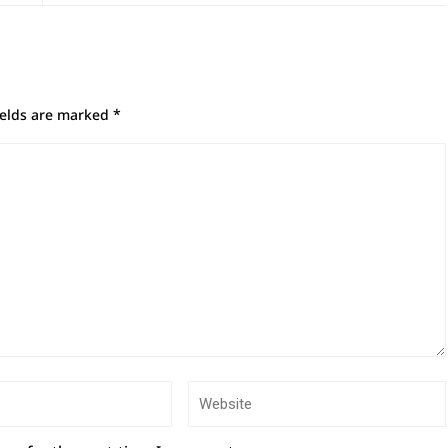
ields are marked
*