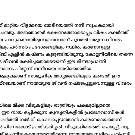
 മാറ്റിയ വീട്ടമ്മയെ തേടിയെത്തി നന്ദി സൂചകമായി
ചത്തു. അജ്ഞാത‍ർ ഭക്ഷണത്തോടൊപ്പം വിഷം കലര്‍ത്തി
ചാവുകയായിരുന്നുവെന്നാണ് പുറത്ത് വരുന്ന വിവരം.
ലും പരിസര പ്രദേശങ്ങളിലും സ്ഥിരം കാണാറുള്ള
ബ് എല്ലിന്‍ കഷ്ണം കുടുങ്ങിയിരുന്നു. കോളനിയിലെ തന്നെ
ുടെ ജീവന്‍ രക്ഷിച്ചതോടെയാണ് ഈ മിണ്ടാപ്രാണി
്നോണം പിറ്റേന്ന് നസീറയെ തേടിയെത്തിയ
ുകളാണ് സാമൂഹിക മാധ്യമങ്ങളിലൂടെ കണ്ടത്. ഈ
്ബെയാണ് നായയുടെ ജീവന്‍ നഷ്ടപ്പെട്ടുവെന്നുള്ള വിവരം
െ മിക്ക വീടുകളിലും രാത്രിയും പകലുമില്ലാതെ
ില്‍ ഈ നായ ഒപ്പിക്കുന്ന കുസൃതികളില്‍ പ്രദേശവാസികള്‍
കലർത്തി നല്‍കി കൊലപ്പെടുത്താന്‍ കാരണമായതെന്ന്
പിണങ്ങോട് പ്രതികരിച്ചത്. വീടുകളിലെത്തി ചെരുപ്പ്, ഷൂ,
ണ്ട് ചെന്നിടുകയെന്നതായിരുന്നു നായയുടെ സ്ഥിരം പരിപാടി.