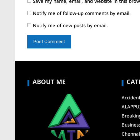
Save my name, email, and website in this brow
Notify me of follow-up comments by email.
Notify me of new posts by email.
ABOUT ME
CAT
Acciden
ALAPPU
Breakin
Busines
Chenna