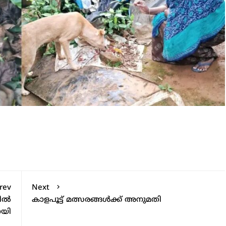
rev
Next
ല്‍
കാളപൂട്ട് മത്സരങ്ങള്‍ക്ക് അനുമതി
ായി