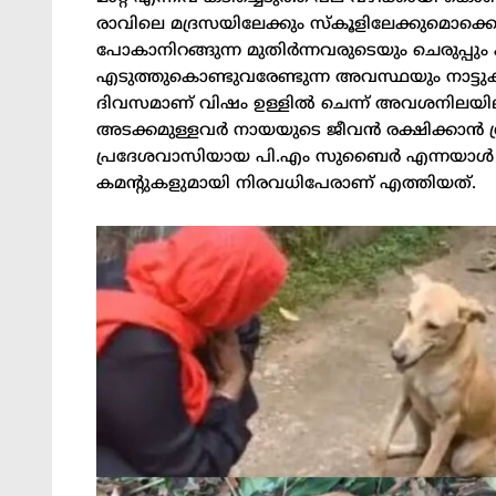
രാവിലെ മദ്രസയിലേക്കും സ്‌കൂളിലേക്കുമൊക്കെ
പോകാനിറങ്ങുന്ന മുതിര്‍ന്നവരുടെയും ചെരുപ്പു
എടുത്തുകൊണ്ടുവരേണ്ടുന്ന അവസ്ഥയും നാട്ടുകാർ
ദിവസമാണ് വിഷം ഉള്ളില്‍ ചെന്ന് അവശനിലയിലായ 
അടക്കമുള്ളവര്‍ നായയുടെ ജീവന്‍ രക്ഷിക്കാന്‍ ശ്ര
പ്രദേശവാസിയായ പി.എം സുബൈര്‍ എന്നയാള്‍ ഫേസ
കമന്റുകളുമായി നിരവധിപേരാണ് എത്തിയത്.