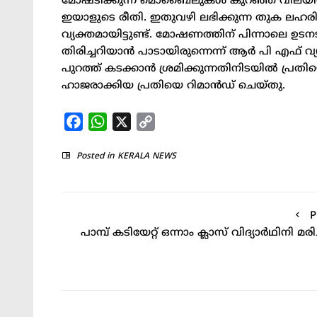
മോഷ്ടിക്കുന്ന മൊബൈലുകള്‍ കുറഞ്ഞ വിലയില്‍ 
ഇയാളുടെ രീതി. ഇതുവഴി ലഭിക്കുന്ന തുക ലഹര
വ്യക്തമായിട്ടുണ്ട്. മോഷണത്തിന് പിന്നാലെ ഉടനട
തിരിച്ചറിയാൻ പാടായിരുന്നെന്ന് ആർ പി എഫ്
പുറത്ത് കടക്കാൻ ശ്രമിക്കുന്നതിനിടയില്‍ പ്
ഹാജരാക്കിയ പ്രതിയെ റിമാൻഡ് ചെയ്തു.
Facebook
WhatsApp
X
Copy
Link
Posted in
KERALA NEWS
P
പാമ്പ് കടിയേറ്റ് ഒന്നാം ക്ലാസ് വിദ്യാര്‍ഥിനി മരിച