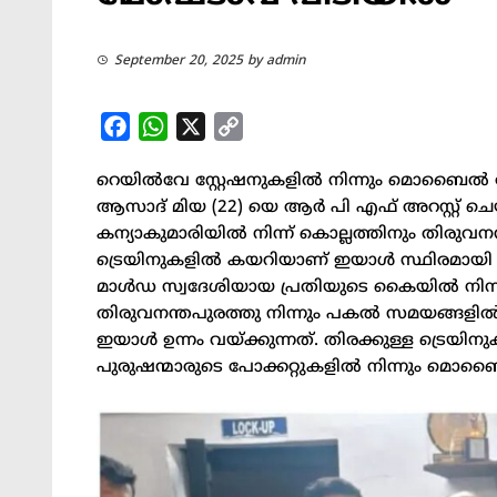
September 20, 2025
by
admin
Facebook
WhatsApp
X
Copy
Link
റെയില്‍വേ സ്റ്റേഷനുകളില്‍ നിന്നും മൊബൈല
ആസാദ് മിയ (22) യെ ആർ പി എഫ് അറസ്റ്റ് ചെയ്ത
കന്യാകുമാരിയില്‍ നിന്ന് കൊല്ലത്തിനും തിരുവന
ട്രെയിനുകളില്‍ കയറിയാണ് ഇയാള്‍ സ്ഥിരമായ
മാള്‍ഡ സ്വദേശിയായ പ്രതിയുടെ കൈയില്‍ നിന്ന
തിരുവനന്തപുരത്തു നിന്നും പകല്‍ സമയങ്ങളില്‍
ഇയാള്‍ ഉന്നം വയ്ക്കുന്നത്. തിരക്കുള്ള ട്രെയിന
പുരുഷന്മാരുടെ പോക്കറ്റുകളില്‍ നിന്നും മൊബ