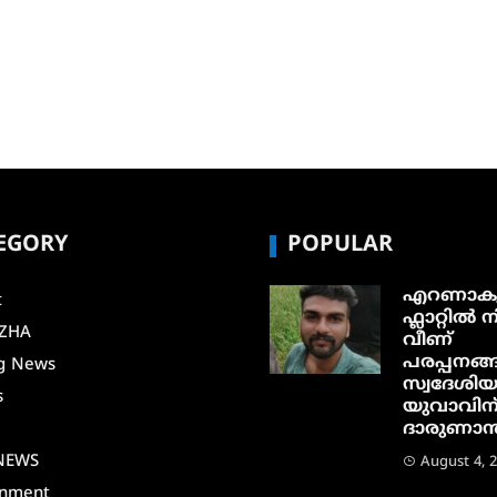
EGORY
POPULAR
എറണാകു
t
ഫ്ലാറ്റിൽ നി
ZHA
വീണ്
പരപ്പനങ്ങ
g News
സ്വദേശി
s
യുവാവിന
ദാരുണാന്ത
i
NEWS
August 4, 
inment