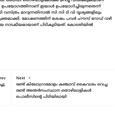
അതിഥി തൊഴിലാളികള്‍ക്ക് മറിച്ച്‌ വില്‍ക്കുകയാണ്
ി ഉപയോഗത്തിനാണ് ഇയാള്‍ ഉപയോഗിച്ചിരുന്നതെന്ന്
ി വസ്ത്രം മാറുന്നതിനാല്‍ സി സി ടി വി ദൃശ്യങ്ങളിലും
 വ്യക്തമാക്കി. മോഷണത്തിന് ശേഷം പവർ ഹൗസ് റോഡ് വഴി
രതിയെ നാടകീയമായാണ് പിടികൂടിയത്. കോടതിയില്‍
rev
Next
്ചു.
രണ്ട് കിലോഗ്രാമോളം കഞ്ചാവ് കൈവശം വെച്ച
രണ്ട് അന്തര്‍സംസ്ഥാന തൊഴിലാളികള്‍
പൊലീസിന്റെ പിടിയിലായി