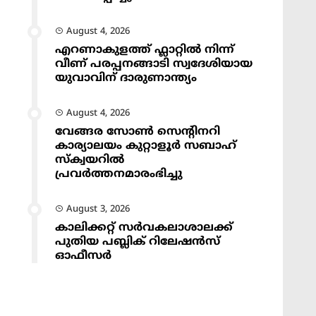
August 4, 2026
എറണാകുളത്ത് ഫ്ലാറ്റിൽ നിന്ന്
വീണ് പരപ്പനങ്ങാടി സ്വദേശിയായ
യുവാവിന് ദാരുണാന്ത്യം
August 4, 2026
വേങ്ങര സോൺ സെൻ്റിനറി
കാര്യാലയം കുറ്റാളൂർ സബാഹ്
സ്ക്വയറിൽ
പ്രവർത്തനമാരംഭിച്ചു
August 3, 2026
കാലിക്കറ്റ് സർവകലാശാലക്ക്
പുതിയ പബ്ലിക് റിലേഷൻസ്
ഓഫീസർ