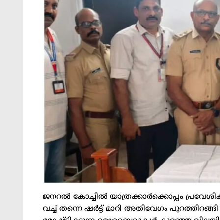
ജനറല്‍ കോച്ചില്‍ യാത്രക്കാർക്കൊപ്പം പ്രവേശ
വച്ച്‌ തന്നെ ഷർട്ട് മാറി അതിവേഗം പുറത്തിറങ്ങി