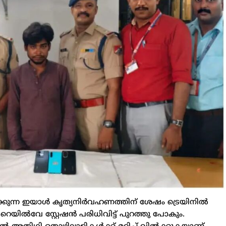
ിക്കുന്ന ഇയാള്‍ കൃത്യനിർവഹണത്തിന് ശേഷം ട്രെയിനില്‍
 റെയില്‍വേ സ്റ്റേഷൻ പരിധിവിട്ട് പുറത്തു പോകും.