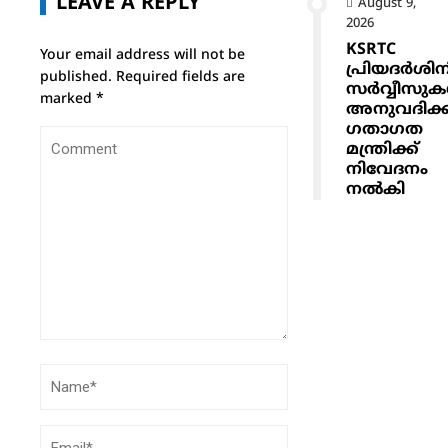
LEAVE A REPLY
August 9,
2026
KSRTC
Your email address will not be
പ്രിയദർശിന
published.
Required fields are
സർവ്വീസു
marked
*
അനുവദിക്
ഗതാഗത
മന്ത്രിക്ക്
നിവേദനം
നൽകി