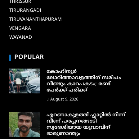
THRISSUR
TIRURANGADI
TIRUVANANTHAPURAM
VENGARA
WAYANAD
POPULAR
കോഹിനൂർ
ലോറിത്താവളത്തിന് സമീപം
വീണ്ടും കാറപകടം; രണ്ട്
പേർക്ക് പരിക്ക്
August 9, 2026
എറണാകുളത്ത് ഫ്ലാറ്റിൽ നിന്ന്
വീണ് പരപ്പനങ്ങാടി
സ്വദേശിയായ യുവാവിന്
ദാരുണാന്ത്യം