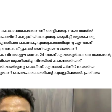
ം കൊലപാതകമാണെന്ന് തെളിഞ്ഞു. സംഭവത്തിൽ
 കസ്റ്റഡിയിലെടുത്തു. ഒരുമിച്ച് ആത്മഹത്യ
ം യുവതിയെ കൊലപ്പെടുത്തുകയായിരുന്നു എന്നാണ്
ള ബന്ധം വീട്ടുകാർ അറിയുമെന്ന ഭയമാണ്
ാഥമിക വിവരം.​ഈ മാസം 24-നാണ് എലത്തൂരിലെ വൈശാഖന്റെ
ിയെ തൂങ്ങിമരിച്ച നിലയിൽ കണ്ടെത്തിയത്.
ലായിരുന്നു പൊലീസ്. എന്നാൽ പിന്നീട് നടത്തിയ
ുമാണ് കൊലപാതകത്തിന്റെ ചുരുളഴിഞ്ഞത്. പ്രതിയെ