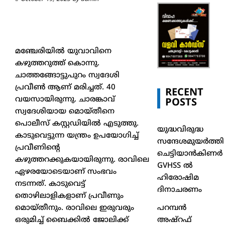
മഞ്ചേരിയില്‍ യുവാവിനെ
കഴുത്തറുത്ത് കൊന്നു.
ചാത്തങ്ങോട്ടുപുറം സ്വദേശി
പ്രവീണ്‍ ആണ് മരിച്ചത്. 40
RECENT
വയസായിരുന്നു. ചാരങ്കാവ്
POSTS
സ്വദേശിയായ മൊയ്തീനെ
പൊലീസ് കസ്റ്റഡിയില്‍ എടുത്തു.
യുദ്ധവിരുദ്ധ
കാടുവെട്ടുന്ന യന്ത്രം ഉപയോഗിച്ച്‌
സന്ദേശമുയർത്തി
പ്രവീണിന്റെ
ചെട്ടിയാൻകിണർ
കഴുത്തറക്കുകയായിരുന്നു. രാവിലെ
GVHSS ൽ
ഏഴരയോടെയാണ് സംഭവം
ഹിരോഷിമ
നടന്നത്. കാടുവെട്ട്
ദിനാചരണം
തൊഴിലാളികളാണ് പ്രവീണും
പറമ്പൻ
മൊയ്തീനും. രാവിലെ ഇരുവരും
അഷ്‌റഫ്
ഒരുമിച്ച്‌ ബൈക്കില്‍ ജോലിക്ക്