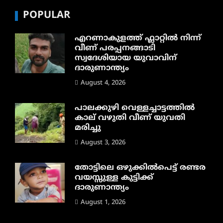
POPULAR
എറണാകുളത്ത് ഫ്ലാറ്റിൽ നിന്ന്
വീണ് പരപ്പനങ്ങാടി
സ്വദേശിയായ യുവാവിന്
ദാരുണാന്ത്യം
August 4, 2026
പാലക്കുഴി വെള്ളച്ചാട്ടത്തില്‍
കാല് വഴുതി വീണ് യുവതി
മരിച്ചു
August 3, 2026
തോട്ടിലെ ഒഴുക്കിൽപെട്ട് രണ്ടര
വയസ്സുള്ള കുട്ടിക്ക്
ദാരുണാന്ത്യം
August 1, 2026