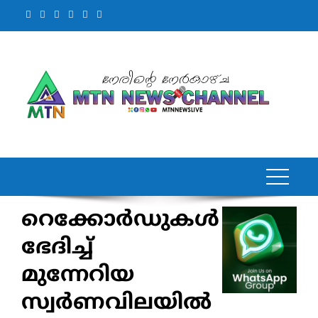
Skip
to
content
റെക്കോര്‍ഡുകള്‍
ഭേദിച്ച്
മുന്നേറിയ
സ്വര്‍ണവിലയില്‍