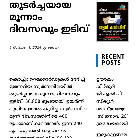
തുടര്‍ച്ചയായ
മൂന്നാം
ദിവസവും ഇടിവ്
October 1, 2024
by
admin
RECENT
POSTS
ഊരകം
കൊച്ചി:
റെക്കോര്‍ഡുകള്‍ ഭേദിച്ച്
കിഴ്മുറി
മുന്നേറിയ സ്വര്‍ണവിലയില്‍
ജി.എൽ.പി.
തുടര്‍ച്ചയായ മൂന്നാം ദിവസവും
സ്കൂൾ
ഇടിവ്. 56,800 രൂപയായി ഉയര്‍ന്ന്
ശാസ്ത്രമേള
പുതിയ ഉയരം കുറിച്ച സ്വര്‍ണവില
‘സിനൊവ 26’
മൂന്ന് ദിവസത്തിനിടെ 400
ശ്രദ്ധേയമായി
രൂപയാണ് കുറഞ്ഞത്. ഇന്ന് 240
രൂപ കുറഞ്ഞ് ഒരു പവന്‍
ഇരുകുളങ്ങര