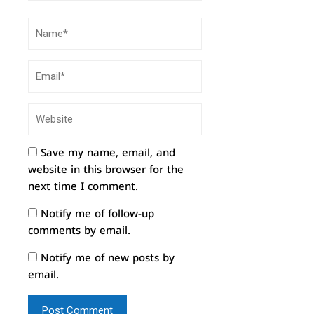
Save my name, email, and
website in this browser for the
next time I comment.
Notify me of follow-up
comments by email.
Notify me of new posts by
email.