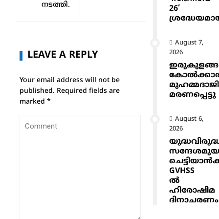
നടത്തി.
26’
ശ്രദ്ധേയമാ
August 7,
2026
LEAVE A REPLY
ഇരുകുളങ്
കോൽക്കാ
Your email address will not be
മുഹമ്മദാജ
published.
Required fields are
മരണപ്പെട്ടു
marked
*
August 6,
2026
യുദ്ധവിരുദ്
സന്ദേശമുയ
ചെട്ടിയാ
GVHSS
ൽ
ഹിരോഷിമ
ദിനാചരണം