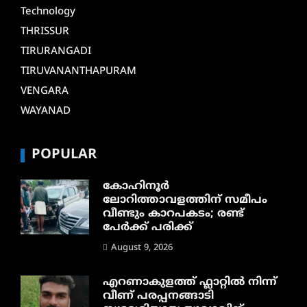
Technology
THRISSUR
TIRURANGADI
TIRUVANANTHAPURAM
VENGARA
WAYANAD
POPULAR
കോഹിനൂർ
ലോറിത്താവളത്തിന് സമീപം
വീണ്ടും കാറപകടം; രണ്ട്
പേർക്ക് പരിക്ക്
August 9, 2026
എറണാകുളത്ത് ഫ്ലാറ്റിൽ നിന്ന്
വീണ് പരപ്പനങ്ങാടി