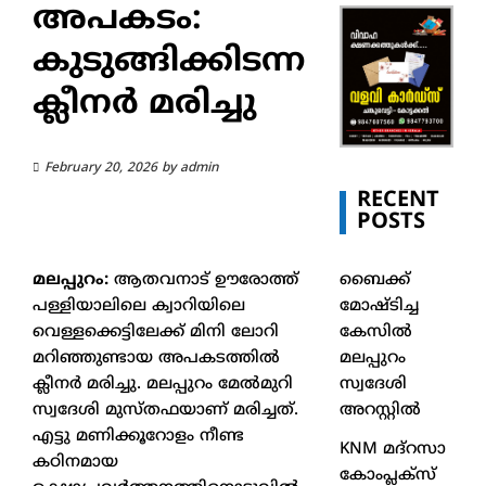
അപകടം:
കുടുങ്ങിക്കിടന്ന
ക്ലീനർ മരിച്ചു
February 20, 2026
by
admin
RECENT
POSTS
ബൈക്ക്
മലപ്പുറം:
ആതവനാട് ഊരോത്ത്
മോഷ്ടിച്ച
പള്ളിയാലിലെ ക്വാറിയിലെ
കേസിൽ
വെള്ളക്കെട്ടിലേക്ക് മിനി ലോറി
മലപ്പുറം
മറിഞ്ഞുണ്ടായ അപകടത്തിൽ
സ്വദേശി
ക്ലീനർ മരിച്ചു. മലപ്പുറം മേൽമുറി
അറസ്റ്റിൽ
സ്വദേശി മുസ്തഫയാണ് മരിച്ചത്.
എട്ടു മണിക്കൂറോളം നീണ്ട
KNM മദ്റസാ
കഠിനമായ
കോംപ്ലക്സ്