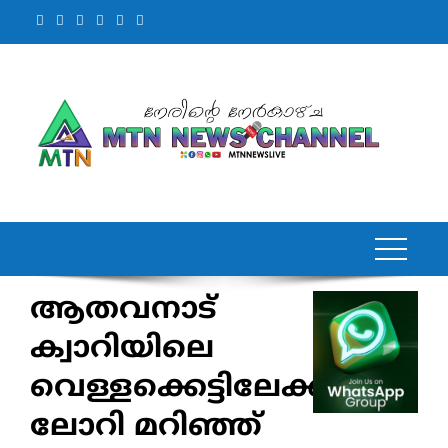
Skip
to
content
ആതവനാട്
ക്വാറിയിലെ
വെള്ളക്കെട്ടിലേക്ക്
ലോറി മറിഞ്ഞ്