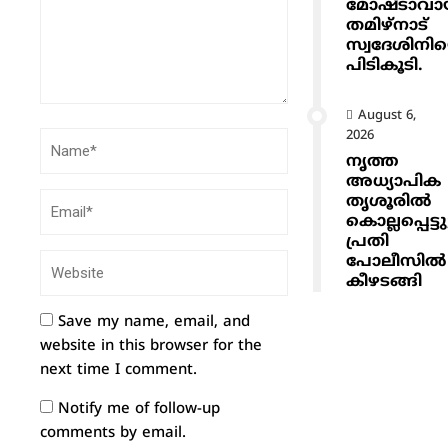
മോഷ്ടാവ
തമിഴ്നാട്
സ്വദേശിനി
പിടികൂടി.
August 6,
2026
നൃത്ത
അധ്യാപിക
തൃശൂരിൽ
കൊല്ലപ്പെട്ടു
പ്രതി
പോലീസിൽ
കീഴടങ്ങി
Save my name, email, and
website in this browser for the
next time I comment.
Notify me of follow-up
comments by email.