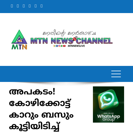
Skip
to
content
അപകടം!
കോഴിക്കോട്ട്
കാറും ബസും
കൂട്ടിയിടിച്ച്