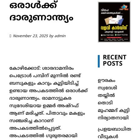
ഒരാൾക്ക്
ദാരുണാന്ത്യം
November 23, 2025
by
admin
RECENT
POSTS
കോഴിക്കോട്: ശാരദാമന്ദിരം
പെട്രോൾ പമ്പിന് മുന്നിൽ രണ്ട്
ഊരകം
ബസുകളും കാറും കൂട്ടിയിടിച്ച്
സ്വദേശി
ഉണ്ടായ അപകടത്തിൽ ഒരാൾക്ക്
തയ്യിൽ
ദാരുണാന്ത്യം. രാമനാട്ടുകര
തൊടി
സ്വദേശിയായ ഉമ്മർ അഷ്റഫ്
മുഹമ്മദ് കുട്ടി
ആണ് മരിച്ചത്. പിതാവും മകളും
നിര്യാതനായി
സഞ്ചരിച്ച കാറാണ്
അപകടത്തിൽപ്പെട്ടത്.
പ്രളയബാധിത
അപകടത്തിൽ ഗുരുതരമായി
വീടുകൾ