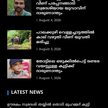
വീണ് പരപ്പനങ്ങാടി
സ്വദേശിയായ യുവാവിന്
ദാരുണാന്ത്യം
August 4, 2026
പാലക്കുഴി വെള്ളച്ചാട്ടത്തില്‍
കാല് വഴുതി വീണ് യുവതി
മരിച്ചു
August 3, 2026
തോട്ടിലെ ഒഴുക്കിൽപെട്ട് രണ്ടര
വയസ്സുള്ള കുട്ടിക്ക്
ദാരുണാന്ത്യം
August 1, 2026
LATEST NEWS
ഊരകം സ്വദേശി തയ്യിൽ തൊടി മുഹമ്മദ് കുട്ടി