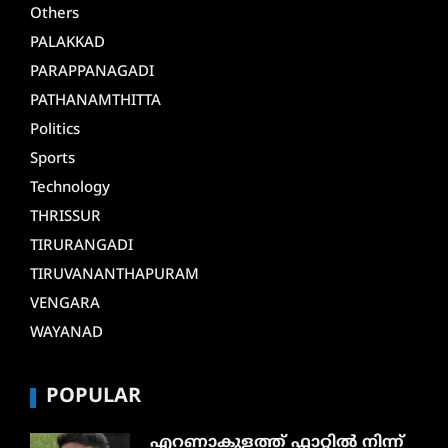
Others
PALAKKAD
PARAPPANAGADI
PATHANAMTHITTA
Politics
Sports
Technology
THRISSUR
TIRURANGADI
TIRUVANANTHAPURAM
VENGARA
WAYANAD
POPULAR
എറണാകുളത്ത് ഫ്ലാറ്റിൽ നിന്ന്