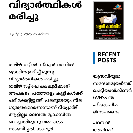
വിദ്യാര്‍ത്ഥികള്‍
മരിച്ചു
July 8, 2025
by
admin
RECENT
POSTS
തമിഴ്‌നാട്ടില്‍ സ്‌കൂള്‍ വാനില്‍
ട്രെയിന്‍ ഇടിച്ച്‌ മൂന്നു
യുദ്ധവിരുദ്ധ
വിദ്യാര്‍ത്ഥികള്‍ മരിച്ചു.
സന്ദേശമുയർത്തി
തമിഴ്‌നാട്ടിലെ കടലൂരിലാണ്
ചെട്ടിയാൻകിണർ
അപകടം. പത്തോളം കുട്ടികള്‍ക്ക്
GVHSS ൽ
പരിക്കേറ്റിട്ടുണ്ട്. പലരുടേയും നില
ഹിരോഷിമ
ഗുരുതരമാണെന്നാണ് റിപ്പോര്‍ട്ട്.
ദിനാചരണം
ആളില്ലാ ലെവല്‍ ക്രോസില്‍
വെച്ചായിരുന്നു അപകടം
പറമ്പൻ
സംഭവിച്ചത്. കടലൂര്‍
അഷ്‌റഫ്