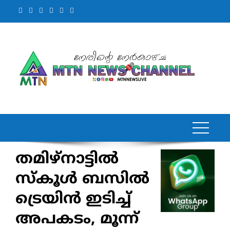
Skip
to
content
തമിഴ്‌നാട്ടില്‍
സ്‌കൂള്‍ ബസില്‍
ട്രെയിന്‍ ഇടിച്ച്‌
അപകടം, മൂന്ന്