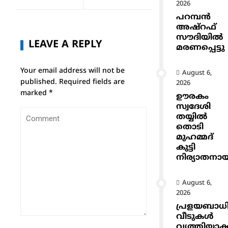
2026
പറമ്പൻ
അഷ്‌റഫ്
സൗദിയിൽ
LEAVE A REPLY
മരണപ്പെട്ടു
Your email address will not be
August 6,
published.
Required fields are
2026
marked
*
ഊരകം
സ്വദേശി
തയ്യിൽ
തൊടി
മുഹമ്മദ്
കുട്ടി
നിര്യാതനാ
August 6,
2026
പ്രളയബാധ
വീടുകൾ
വൃത്തിയാക