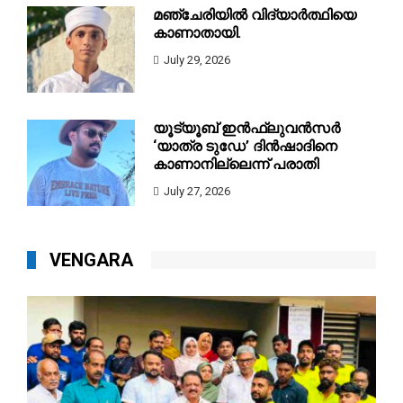
മഞ്ചേരിയിൽ വിദ്യാർത്ഥിയെ
കാണാതായി.
July 29, 2026
യൂട്യൂബ് ഇൻഫ്ലുവൻസർ
‘യാത്ര ടുഡേ’ ദിൻഷാദിനെ
കാണാനില്ലെന്ന് പരാതി
July 27, 2026
VENGARA