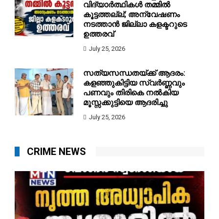
വിദ്യാർത്ഥികൾ തമ്മിൽ
കൂട്ടത്തല്ല്; അന്വേഷണം
നടത്താൻ ജില്ലാ കളക്ടറുടെ
ഉത്തരവ്
July 25, 2026
സത്യസന്ധതയ്ക്ക് ആദരം:
കളഞ്ഞുകിട്ടിയ സ്വർണ്ണവും
പണവും തിരികെ നൽകിയ
മൂസ്സക്കുട്ടിയെ ആദരിച്ചു
July 25, 2026
CRIME NEWS