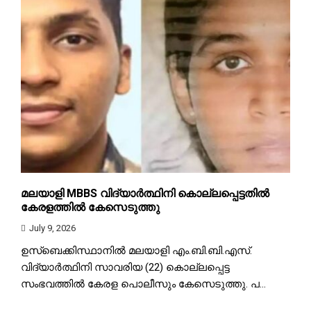
മലയാളി MBBS വിദ്യാര്‍ത്ഥിനി കൊല്ലപ്പെട്ടതില്‍‌
കേരളത്തില്‍ കേസെടുത്തു
July 9, 2026
ഉസ്‌ബെക്കിസ്ഥാനില്‍ മലയാളി എം.ബി.ബി.എസ്.
വിദ്യാര്‍ത്ഥിനി സാവരിയ (22) കൊല്ലപ്പെട്ട
സംഭവത്തില്‍ കേരള പൊലീസും കേസെടുത്തു. പ...