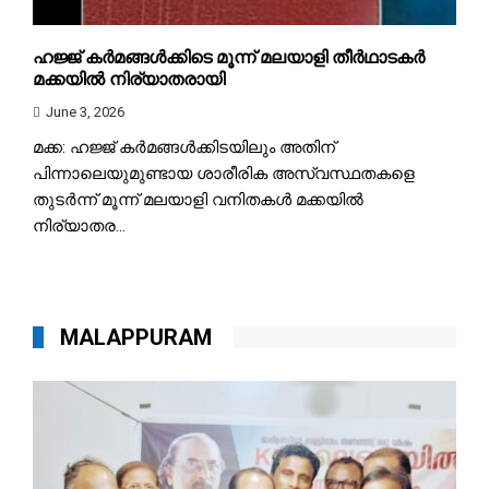
ഹജ്ജ് കർമങ്ങൾക്കിടെ മൂന്ന് മലയാളി തീർഥാടകർ
മക്കയിൽ നിര്യാതരായി
June 3, 2026
മക്ക: ഹജ്ജ് കർമങ്ങൾക്കിടയിലും അതിന്
പിന്നാലെയുമുണ്ടായ ശാരീരിക അസ്വസ്ഥതകളെ
തുടർന്ന് മൂന്ന് മലയാളി വനിതകൾ മക്കയിൽ
നിര്യാതര...
MALAPPURAM