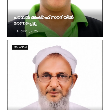
പറമ്പൻ അഷ്‌റഫ് സൗദിയിൽ
മരണപ്പെട്ടു
August 6, 2026
MARANAM