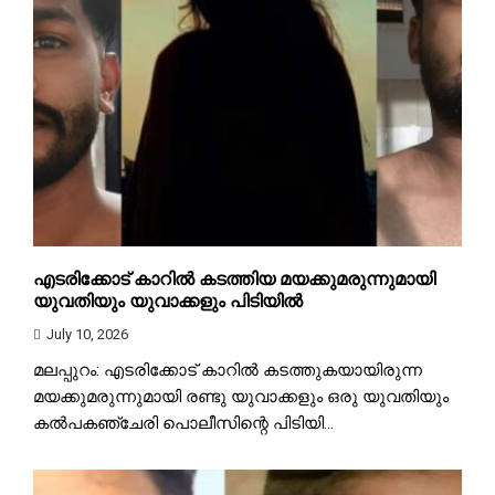
എടരിക്കോട് കാറിൽ കടത്തിയ മയക്കുമരുന്നുമായി
യുവതിയും യുവാക്കളും പിടിയിൽ
July 10, 2026
മലപ്പുറം: എടരിക്കോട് കാറിൽ കടത്തുകയായിരുന്ന
മയക്കുമരുന്നുമായി രണ്ടു യുവാക്കളും ഒരു യുവതിയും
കൽപകഞ്ചേരി പൊലീസിന്റെ പിടിയി...